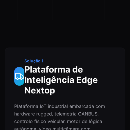
Solução 1
Plataforma de
Inteligência Edge
Nextop
Plataforma IoT industrial embarcada com
hardware rugged, telemetria CANBUS,
controlo físico veicular, motor de lógica
autónoma, vídeo multicâmara com