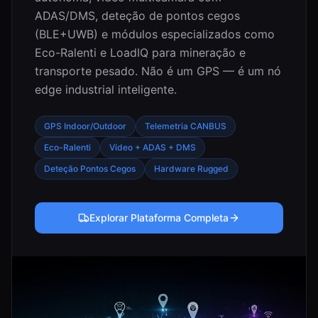
ADAS/DMS, deteção de pontos cegos
(BLE+UWB) e módulos especializados como
Eco-Ralenti e LoadIQ para mineração e
transporte pesado. Não é um GPS — é um nó
edge industrial inteligente.
GPS Indoor/Outdoor
Telemetria CANBUS
Eco-Ralenti
Vídeo + ADAS + DMS
Deteção Pontos Cegos
Hardware Rugged
Explorar Plataforma Completa