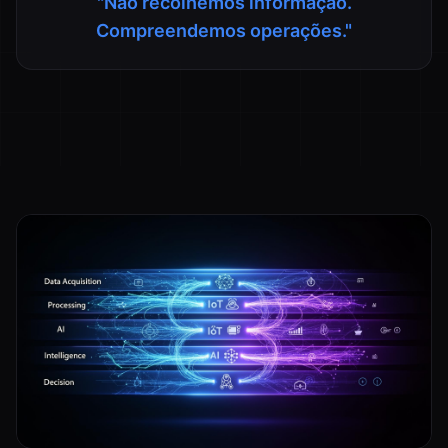
"
Não recolhemos informação.
Compreendemos operações.
"