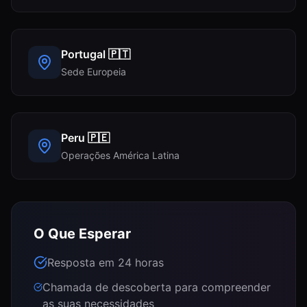
Portugal
🇵🇹
Sede Europeia
Peru
🇵🇪
Operações América Latina
O Que Esperar
Resposta em 24 horas
Chamada de descoberta para compreender
as suas necessidades