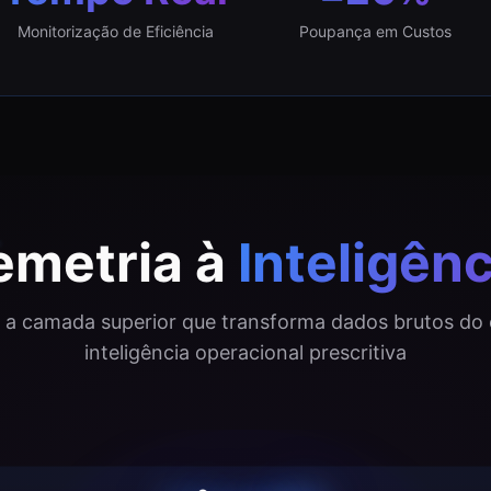
Monitorização de Eficiência
Poupança em Custos
emetria à
Inteligênc
é a camada superior que transforma dados brutos d
inteligência operacional prescritiva