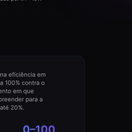
a eficiência em
a 100% contra o
ento em que
preender para a
até 20%.
0–100