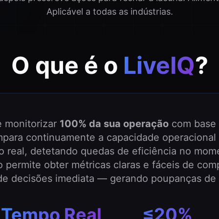
Aplicável a todas as indústrias.
O que é o
LiveIQ
?
e monitorizar
100% da sua operação
com base n
mpara continuamente a capacidade operacional 
 real, detetando quedas de eficiência no mom
o permite obter métricas claras e fáceis de com
de decisões imediata — gerando poupanças de 
Tempo Real
≤20%