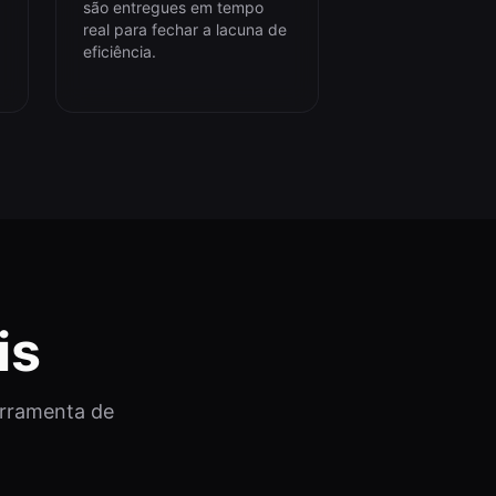
são entregues em tempo
real para fechar a lacuna de
eficiência.
is
erramenta de