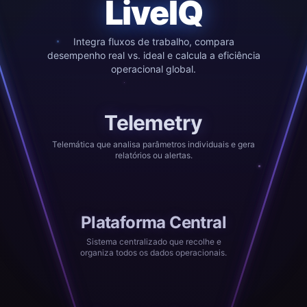
LiveIQ
Integra fluxos de trabalho, compara
desempenho real vs. ideal e calcula a eficiência
operacional global.
Telemetry
Telemática que analisa parâmetros individuais e gera
relatórios ou alertas.
Plataforma Central
Sistema centralizado que recolhe e
organiza todos os dados operacionais.