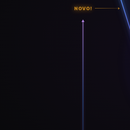
NOVO
!