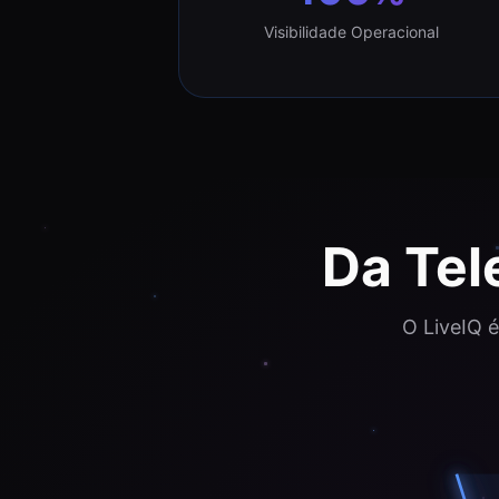
Visibilidade Operacional
Da Tel
O LiveIQ 