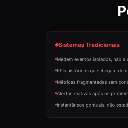
P
Sistemas Tradicionais
Medem eventos isolados, não a
KPIs históricos que chegam dem
Métricas fragmentadas sem con
Alertas reativas após os proble
Instantâneos pontuais, não esta