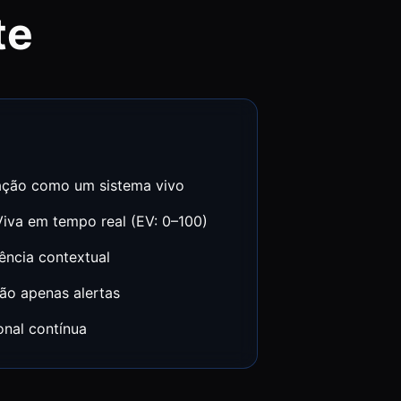
te
ção como um sistema vivo
 Viva em tempo real (EV: 0–100)
ência contextual
não apenas alertas
onal contínua