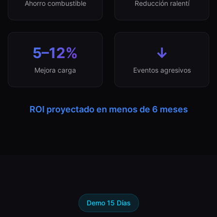
Ahorro combustible
Reducción ralentí
5–12%
↓
Mejora carga
Eventos agresivos
ROI proyectado en menos de 6 meses
Demo 15 Días