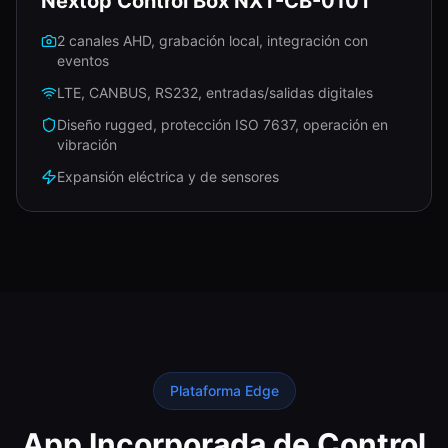
Nextop Control Box NXT-CB-010T
2 canales AHD, grabación local, integración con
eventos
LTE, CANBUS, RS232, entradas/salidas digitales
Diseño rugged, protección ISO 7637, operación en
vibración
Expansión eléctrica y de sensores
Plataforma Edge
App Incorporada de Control