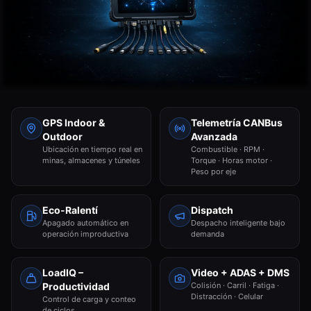
GPS Indoor &
Telemetría CANBus
Outdoor
Avanzada
Ubicación en tiempo real en
Combustible · RPM ·
minas, almacenes y túneles
Torque · Horas motor ·
Peso por eje
Eco-Ralentí
Dispatch
Apagado automático en
Despacho inteligente bajo
operación improductiva
demanda
LoadIQ –
Video + ADAS + DMS
Productividad
Colisión · Carril · Fatiga ·
Distracción · Celular
Control de carga y conteo
de ciclos