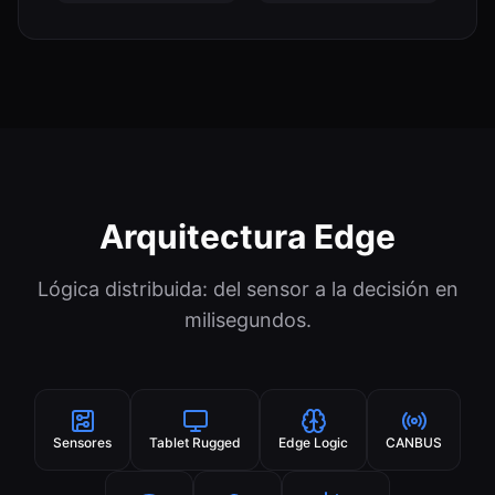
Arquitectura Edge
Lógica distribuida: del sensor a la decisión en
milisegundos.
Sensores
Tablet Rugged
Edge Logic
CANBUS