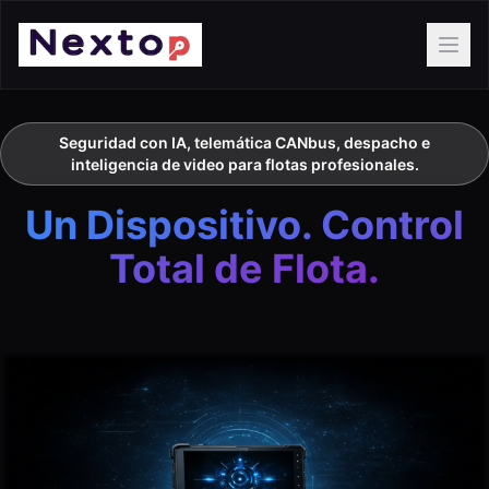
Ope
Seguridad con IA, telemática CANbus, despacho e
inteligencia de video para flotas profesionales.
Un Dispositivo. Control
Total de Flota.